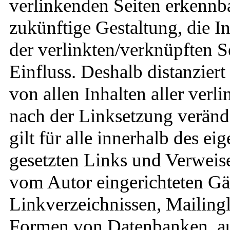
verlinkenden Seiten erkennba
zukünftige Gestaltung, die I
der verlinkten/verknüpften Se
Einfluss. Deshalb distanziert
von allen Inhalten aller verl
nach der Linksetzung veränd
gilt für alle innerhalb des e
gesetzten Links und Verweis
vom Autor eingerichteten Gä
Linkverzeichnissen, Mailingl
Formen von Datenbanken, auf