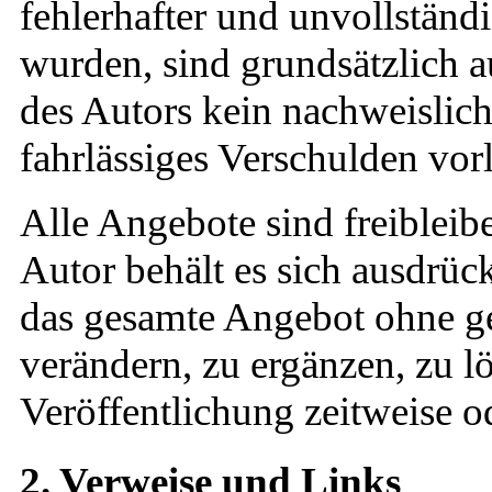
fehlerhafter und unvollständ
wurden, sind grundsätzlich a
des Autors kein nachweislich
fahrlässiges Verschulden vorl
Alle Angebote sind freibleib
Autor behält es sich ausdrück
das gesamte Angebot ohne g
verändern, zu ergänzen, zu l
Veröffentlichung zeitweise od
2. Verweise und Links