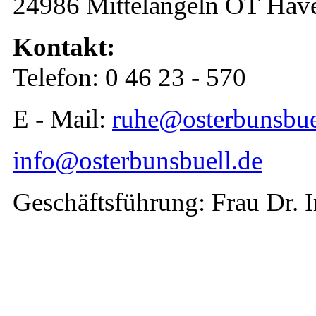
24986 Mittelangeln OT Havet
Kontakt:
Telefon: 0 46 23 - 570
E - Mail:
ruhe@osterbunsbue
info@osterbunsbuell.de
Geschäftsführung: Frau Dr. I